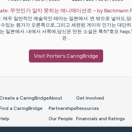
ate:
무엇인가 알지 못하는 애니메이션르
– by
Bachmann
P
. 매우 일반적인 예술적인 테마는 일본에서. 면 밖으로 넣어도,
 수있는 뭔가가 오른쪽으로,그리고 세련된 게이의 인기는 대단히
는 일본에서. 내에서 서쪽에,당신은 만든 소설은 특히"호모 hags,
은…
Visit
Porter
's CaringBridge
Home Page
Create a CaringBridge
About
Get Involved
Find a CaringBridge
Partnerships
Resources
Help
Our People
Financials and Ratings
Feedback