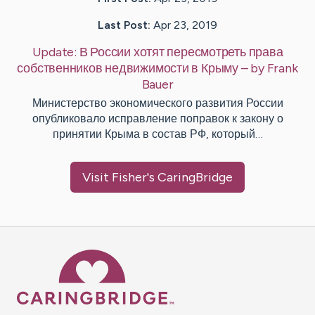
Last Post:
Apr 23, 2019
Update:
В России хотят пересмотреть права
собственников недвижимости в Крыму
– by
Frank
Bauer
Министерство экономического развития России
опубликовало исправление поправок к закону о
принятии Крыма в состав РФ, который…
Visit
Fisher
's CaringBridge
Caring Bridge dot org Ho