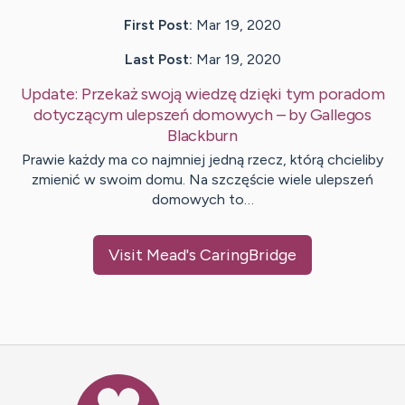
First Post:
Mar 19, 2020
Last Post:
Mar 19, 2020
Update:
Przekaż swoją wiedzę dzięki tym poradom
dotyczącym ulepszeń domowych
– by
Gallegos
Blackburn
Prawie każdy ma co najmniej jedną rzecz, którą chcieliby
zmienić w swoim domu. Na szczęście wiele ulepszeń
domowych to…
Visit
Mead
's CaringBridge
Caring Bridge dot org Ho