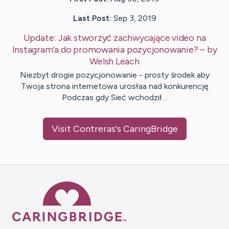
Last Post:
Sep 3, 2019
Update:
Jak stworzyć zachwycające video na
Instagram'a do promowania pozycjonowanie?
– by
Welsh
Leach
Niezbyt drogie pozycjonowanie - prosty środek aby
Twoja strona internetowa urosłaa nad konkurencję
Podczas gdy Sieć wchodził…
Visit
Contreras
's CaringBridge
Caring Bridge dot org Ho